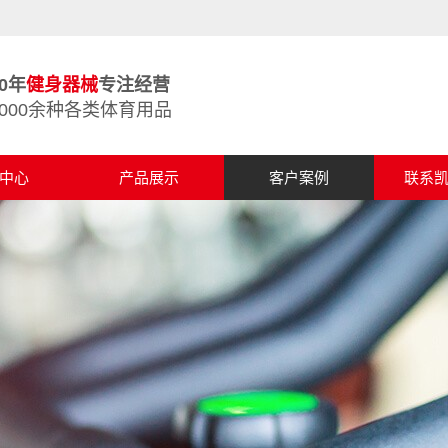
20年
健身器械
专注经营
8000余种各类体育用品
中心
产品展示
客户案例
联系