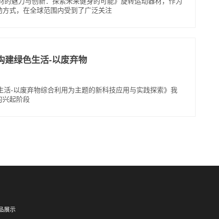
器材的魅力与创新：探索未来健身的可能》旋转运动器材，作为
动方式，在全球范围内受到了广泛关注
构建绿色生活-以废弃物
色生活-以废弃物综合利用为主题的新科技应用与实践探索》我
的兴起阶段
品展示