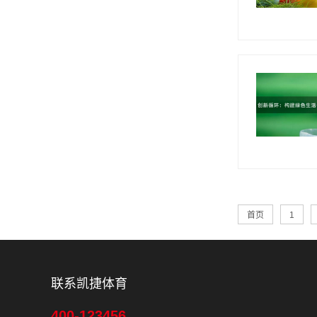
首页
1
联系凯捷体育
400-123456