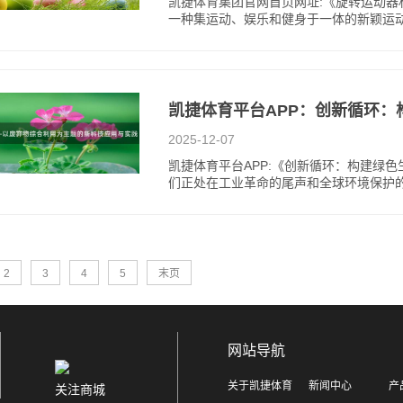
凯捷体育集团官网首页网址:《旋转运动
一种集运动、娱乐和健身于一体的新颖运
凯捷体育平台APP：创新循环：
2025-12-07
凯捷体育平台APP:《创新循环：构建绿
们正处在工业革命的尾声和全球环境保护
2
3
4
5
末页
网站导航
关于凯捷体育
新闻中心
产
关注商城