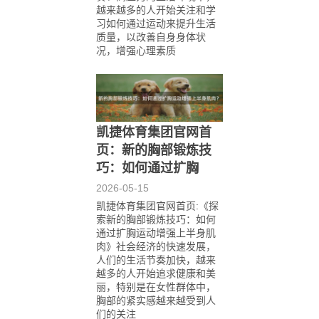
越来越多的人开始关注和学
习如何通过运动来提升生活
质量，以改善自身身体状
况，增强心理素质
凯捷体育集团官网首
页：新的胸部锻炼技
巧：如何通过扩胸
2026-05-15
凯捷体育集团官网首页:《探
索新的胸部锻炼技巧：如何
通过扩胸运动增强上半身肌
肉》社会经济的快速发展，
人们的生活节奏加快，越来
越多的人开始追求健康和美
丽，特别是在女性群体中，
胸部的紧实感越来越受到人
们的关注