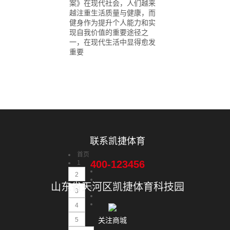
案》在现代社会，人们越来
越注重生活质量与健康，而
健身作为提升个人能力和实
现自我价值的重要途径之
一，在现代生活中显得愈发
重要
联系凯捷体育
首页
400-123456
1
2
山东省天河区凯捷体育科技园
3
4
5
关注商城