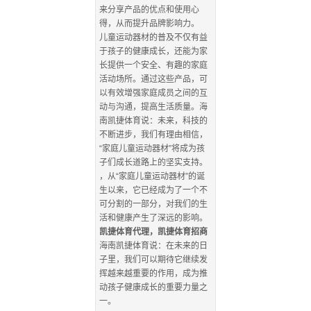
来分享产品的优点和使用心
得，从而提升品牌影响力。
儿童运动器材的普及不仅有益
于孩子的健康成长，还能为家
长提供一个安全、有趣的家庭
活动场所。通过这些产品，可
以有效增强家庭成员之间的互
动与沟通，提高生活质量。海
南凯捷体育说：未来，科技的
不断进步，我们有理由相信，
“家庭儿童运动器材”将成为孩
子们成长道路上的坚实支持。
，从“家庭儿童运动器材”的诞
生以来，它已经成为了一个不
可分割的一部分，对我们的生
活和健康产生了深远的影响。
凯捷体育代理，凯捷体育招商
海南凯捷体育说：在未来的日
子里，我们可以期待它继续发
挥越来越重要的作用，成为推
动孩子健康成长的重要力量之
一。