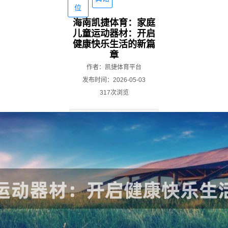
位
海南凯捷体育：家庭
儿童运动器材：开启
健康快乐生活的新篇
章
作者：凯捷体育平台
发布时间：2026-05-03
317次浏览