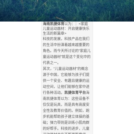
海南凯捷体育
以为：：<家庭
儿童运动器材：开启健康快乐
生活的新篇章>
科技的发展，科技产品在我们
的生活中扮演着越来越重要的
角色。而今天所讨论的“家庭儿
童运动器材”就是这个变化中的
代表之一。
其次，“儿童运动器材”的概念
源于中国，它能够为孩子们提
供一个安全、有趣且健康的运
动空间，让他们能够在家中进
行各种活动。
凯捷体育平台
海
南凯捷体育以为：这些设备不
仅仅是玩具，而是具有高度安
全性及教育价值的。例如，跑
步机能帮助孩子建立体操的基
础；弹力带则是训练小肌肉群
的好帮手。科技的进步，儿童