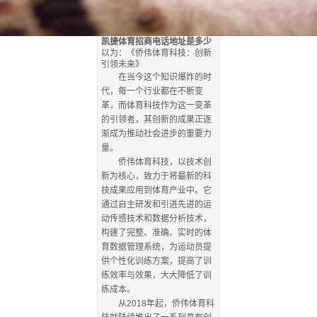
凯捷体育招商电话地址是多少
以为：《侨伟体育科技：创新
引领未来》
在当今这个知识爆炸的时
代，每一个行业都在不断变
革，而体育科技作为这一变革
的引领者，其创新的成果正逐
渐成为推动社会进步的重要力
量。
侨伟体育科技，以技术创
新为核心，致力于将最新的科
技成果应用到体育产业中。它
通过自主研发和引进先进的运
动传感技术和数据分析技术，
构建了完整、准确、实时的体
育数据管理系统，为运动员提
供个性化训练方案，提高了训
练效率与效果，大大降低了训
练成本。
从2018年起，侨伟体育科