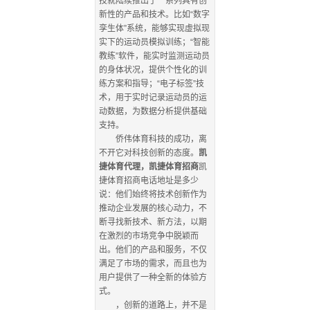
技就陆续推出了一系列具有创
新性的产品和技术。比如“数字
孪生体”系统，能够实现虚拟现
实下的运动员模拟训练；“智能
教练”软件，能实时监测运动员
的身体状况，提供个性化的训
练方案和指导；“电子标签”技
术，用于实时记录运动员的运
动数据，为数据分析提供基础
支持。
侨伟体育科技的成功，离
不开它对科技创新的态度。
凯
捷体育代理，凯捷体育招商
凯
捷体育招商电话地址是多少
说：他们始终将技术创新作为
推动企业发展的核心动力，不
断寻找新技术、新方法，以期
在激烈的市场竞争中脱颖而
出。他们的产品和服务，不仅
满足了市场的需求，而且也为
用户提供了一种全新的体验方
式。
，创新的道路上，并不是