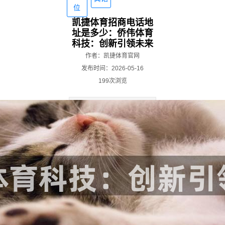
位
凯捷体育招商电话地
址是多少：侨伟体育
科技：创新引领未来
作者：凯捷体育官网
发布时间：2026-05-16
199次浏览