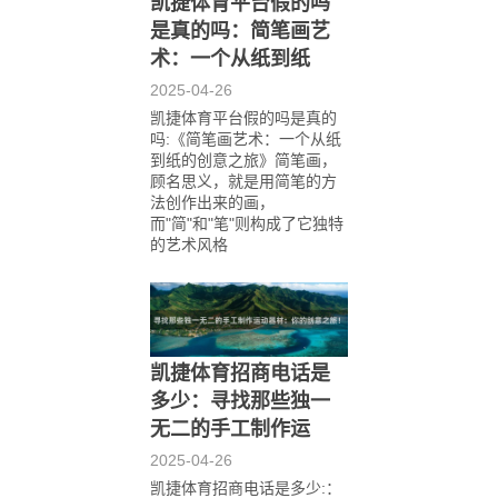
凯捷体育平台假的吗
是真的吗：简笔画艺
术：一个从纸到纸
2025-04-26
凯捷体育平台假的吗是真的
吗:《简笔画艺术：一个从纸
到纸的创意之旅》简笔画，
顾名思义，就是用简笔的方
法创作出来的画，
而"简"和"笔"则构成了它独特
的艺术风格
凯捷体育招商电话是
多少：寻找那些独一
无二的手工制作运
2025-04-26
凯捷体育招商电话是多少:：