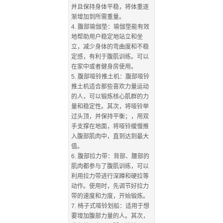
并且保持身体平稳，将体重逐
渐增加到所需重量。
4. 腹部瑜伽垫：瑜伽垫能有效
地帮助用户稳定地站立和坐
立，减少身体的弯曲度和不稳
定感，有利于腹肌训练。可以
在家中或者健身房使用。
5. 腹部哑铃推土机：腹部哑铃
推土机适合那些喜欢力量运动
的人，可以锻炼核心肌群的力
量和稳定性。其次，将哑铃举
过头顶，并保持平衡；，用双
手支撑在地面，将哑铃缓慢推
入腹部肌肉中，直到达到最大
值。
6. 腹部拉力带：背部、腰部的
肌肉都参与了腹肌训练，可以
利用拉力带进行深蹲和硬拉等
动作。使用时，先调节好拉力
带的速度和力度，开始锻炼。
7. 椅子式哑铃划船：适用于想
要增加腹部力量的人。其次，