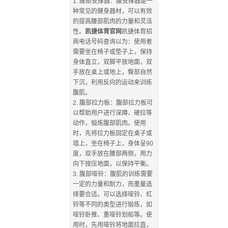
1. 腰部支撑器：腰支撑器是一
种常见的健身器材，可以有效
的提高腰部肌肉的力量和灵活
性。
凯捷体育官网
凯捷体育招
商电话号码查询以为：使用者
需要坐在椅子或垫子上，保持
身体直立，双脚平放地面，双
手放在桌上或地上，臀部自然
下沉，利用反向的运动来训练
腹肌。
2. 腹部拉力板：腹部拉力板可
以帮助用户进行深蹲、硬拉等
动作，锻炼腹部肌肉。使用
时，先将拉力板固定在桌子或
墙上，坐在椅子上，身体呈90
度，双手放在腰部两侧，用力
向下按压地面，以保持平衡。
3. 腹部哑铃：腹肌的训练需要
一定的力量和耐力，而重量选
择要合适。可以选择哑铃、杠
铃等不同的类型进行锻炼，如
哑铃卧推、重哑铃划船等。使
用时，先用哑铃将地面拉直，