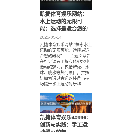
凯捷体育娱乐网站：
水上运动的无限可
能：选择最适合您的
2025-09-14
凯捷体育娱乐网站:“探索水上
运动的无限可能：选择最适
合您的器材”——主题文章旨
在引导读者了解和体验水中
活动的魅力，包括游泳、水
球、跳水等热门项目，并探
讨如何通过合适的装备与技
巧提升水上运动的乐趣
凯捷体育娱乐40996：
创新与实践：手工运