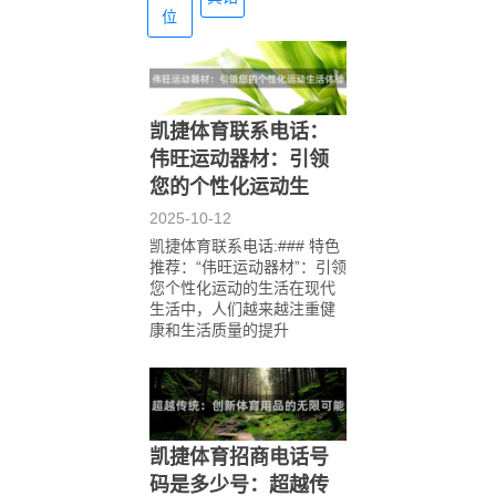
位
凯捷体育联系电话：
伟旺运动器材：引领
您的个性化运动生
2025-10-12
凯捷体育联系电话:### 特色
推荐：“伟旺运动器材”：引领
您个性化运动的生活在现代
生活中，人们越来越注重健
康和生活质量的提升
凯捷体育招商电话号
码是多少号：超越传