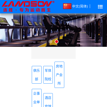
中文(简体)
房地
俱乐
军体
产会
部
院校
所
企事
酒店
业单
宾馆