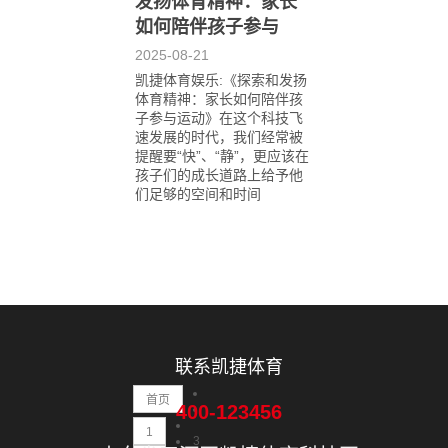
发扬体育精神：家长
如何陪伴孩子参与
2025-08-21
凯捷体育娱乐:《探索和发扬
体育精神：家长如何陪伴孩
子参与运动》在这个科技飞
速发展的时代，我们经常被
提醒要“快”、“静”，更应该在
孩子们的成长道路上给予他
们足够的空间和时间
联系凯捷体育
首页
400-123456
1
3