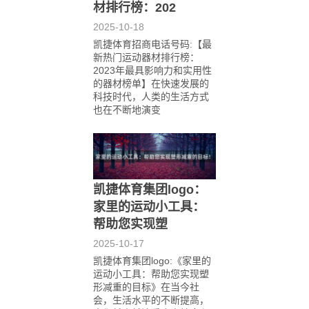
材排行榜：202
2025-10-18
凯捷体育招商电话号码:【最
新热门运动器材排行榜：
2023年最具影响力和实用性
的器材榜单】在快速发展的
科技时代，人类的生活方式
也在不断地演变
凯捷体育集团logo：
家里的运动小工具：
帮助您实现塑
2025-10-17
凯捷体育集团logo:《家里的
运动小工具：帮助您实现塑
形减重的目标》在当今社
会，生活水平的不断提高，