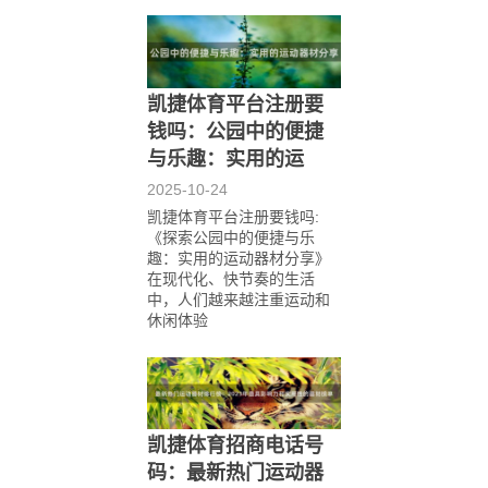
凯捷体育平台注册要
钱吗：公园中的便捷
与乐趣：实用的运
2025-10-24
凯捷体育平台注册要钱吗:
《探索公园中的便捷与乐
趣：实用的运动器材分享》
在现代化、快节奏的生活
中，人们越来越注重运动和
休闲体验
凯捷体育招商电话号
码：最新热门运动器