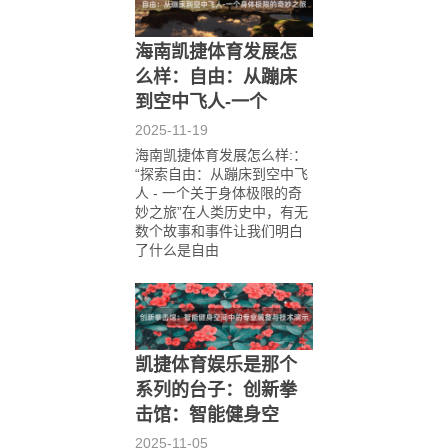
海南凯捷体育发展怎
么样：自由：从蹦床
到空中飞人-一个
2025-11-19
海南凯捷体育发展怎么样:：
“探索自由：从蹦床到空中飞
人 - 一个关于身体极限的奇
妙之旅”在人类历史中，有无
数个故事和事件让我们明白
了什么是自由
凯捷体育娱乐是那个
系列的台子：创新拳
击馆：智能健身空
2025-11-05