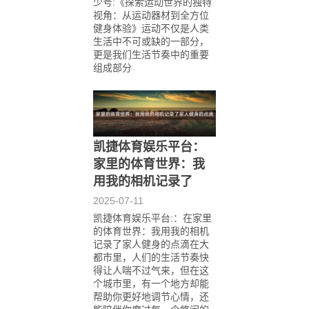
少号:《探索运动世界的独特
视角：从运动器材到全方位
健身体验》运动不仅是人类
生活中不可或缺的一部分，
更是我们生活节奏中的重要
组成部分
凯捷体育娱乐平台：
家里的体育世界：我
用我的相机记录了
2025-07-11
凯捷体育娱乐平台:：在家里
的体育世界：我用我的相机
记录了家人健身的点滴在大
都市里，人们的生活节奏快
得让人喘不过气来，但在这
个城市里，有一个地方却能
帮助你更好地调节心情，还