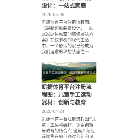
设计：一站式家庭
2025-05-05
凯捷体育平台注册流程图:
《最新运动装备设计：一站
式家庭运动空间装修解决方
案》在快节奏的现代生活
中，一个舒适的家已经成为
我们追求的理想状态之一
凯捷体育平台注册流
程图：儿童手工运动
器材：创新与教育
2025-04-24
凯捷体育平台注册流程图:"儿
童手工运动器材：探索创新
与教育的结合点"这篇介绍应
该聚焦在如何通过创新和设