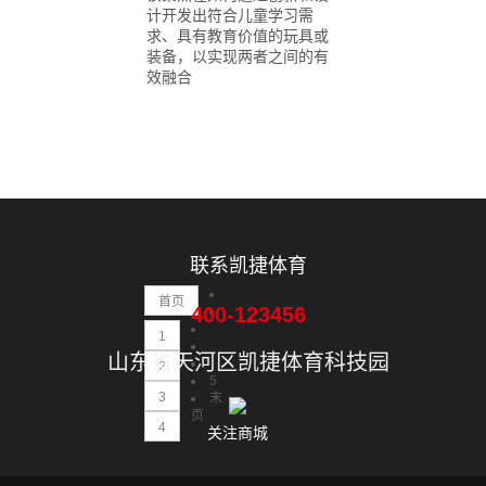
计开发出符合儿童学习需
求、具有教育价值的玩具或
装备，以实现两者之间的有
效融合
联系凯捷体育
首页
400-123456
1
山东省天河区凯捷体育科技园
2
5
3
末
页
4
关注商城